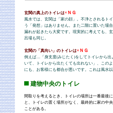
×
ＮＧ
玄関の真上のトイレは
風水では、玄関は「家の顔」。不浄とされるトイ
う「発想」はありません。また二階に置いた場合
漏れが起きたら大変です。現実的に考えても、玄
呂場も同じ。
×ＮＧ
玄関の「真向い」のトイレは
例えば…「身支度(みじたく)をしてトイレから
いて、トイレから出たくても出れない」、このよ
にも、お客様にも都合が悪いです。これは風水以
建物中央のトイレ
間取りを考えるとき、トイレの場所は一番最後に
と、トイレの置く場所がなく、最終的に家の中央
ことがある。