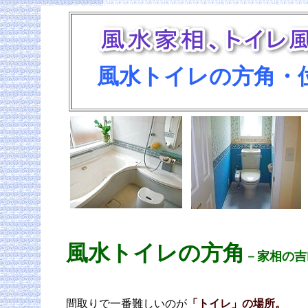
風水トイレの方角・
風水トイレの方角
－家相の吉
間取りで一番難しいのが
「トイレ」の場所。