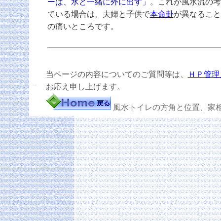
ーは、水と一緒に外に出す」
。これが風水流の考
ている場合は、夫婦と子供で
本命卦
が異なること
の痛いところです。
当ページの内容についてのご質問等は、
ＨＰ管理
－
お応え申し上げます。
風水トイレの方角と位置、家相